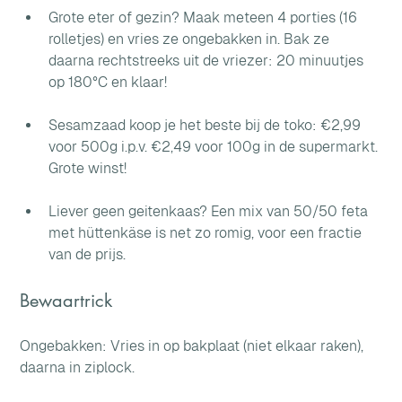
Grote eter of gezin? Maak meteen 4 porties (16 
rolletjes) en vries ze ongebakken in. Bak ze 
daarna rechtstreeks uit de vriezer: 20 minuutjes 
op 180°C en klaar!
Sesamzaad koop je het beste bij de toko: €2,99 
voor 500g i.p.v. €2,49 voor 100g in de supermarkt. 
Grote winst!
Liever geen geitenkaas? Een mix van 50/50 feta 
met hüttenkäse is net zo romig, voor een fractie 
van de prijs.
Bewaartrick
Ongebakken: Vries in op bakplaat (niet elkaar raken), 
daarna in ziplock. 