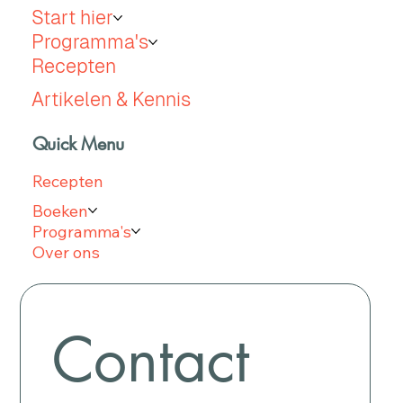
Start hier
Programma's
Recepten
Artikelen & Kennis
Quick Menu
Recepten
Boeken
Programma's
Over ons
Contact