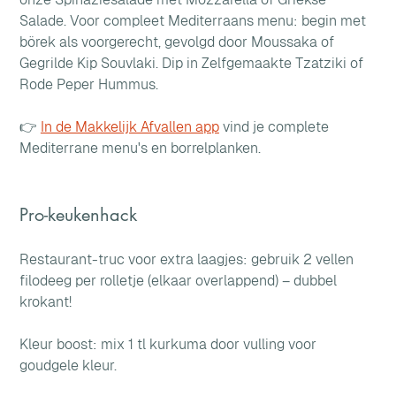
Salade. Voor compleet Mediterraans menu: begin met 
börek als voorgerecht, gevolgd door Moussaka of 
Gegrilde Kip Souvlaki. Dip in Zelfgemaakte Tzatziki of 
Rode Peper Hummus. 
👉 
In de Makkelijk Afvallen app
 vind je complete 
Mediterrane menu's en borrelplanken.
Pro-keukenhack
Restaurant-truc voor extra laagjes: gebruik 2 vellen 
filodeeg per rolletje (elkaar overlappend) – dubbel 
krokant! 
Kleur boost: mix 1 tl kurkuma door vulling voor 
goudgele kleur.