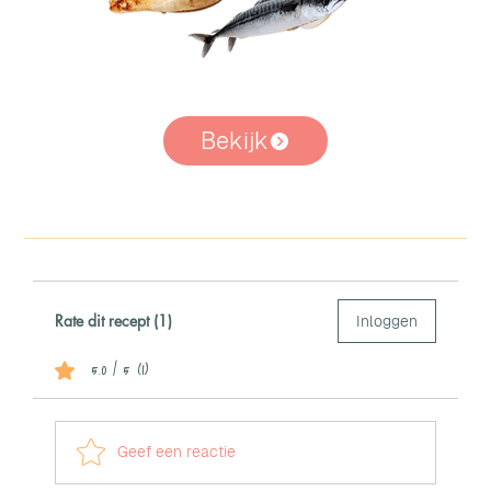
Bekijk
Rate dit recept (1)
Inloggen
5.0 / 5 (1)
Geef een reactie