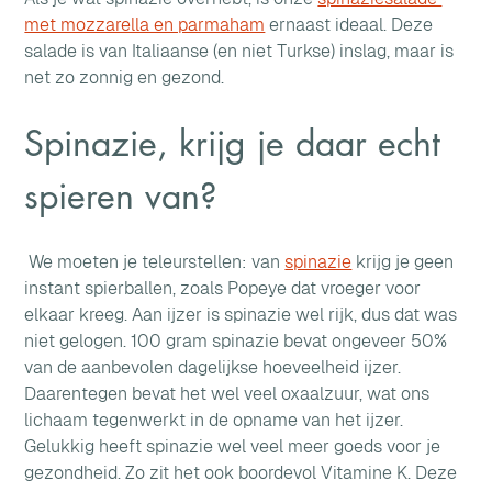
met mozzarella en parmaham
 ernaast ideaal. Deze 
salade is van Italiaanse (en niet Turkse) inslag, maar is 
net zo zonnig en gezond.
Spinazie, krijg je daar echt 
spieren van?
We moeten je teleurstellen: van 
spinazie
 krijg je geen 
instant spierballen, zoals Popeye dat vroeger voor 
elkaar kreeg. Aan ijzer is spinazie wel rijk, dus dat was 
niet gelogen. 100 gram spinazie bevat ongeveer 50% 
van de aanbevolen dagelijkse hoeveelheid ijzer. 
Daarentegen bevat het wel veel oxaalzuur, wat ons 
lichaam tegenwerkt in de opname van het ijzer.
Gelukkig heeft spinazie wel veel meer goeds voor je 
gezondheid. Zo zit het ook boordevol Vitamine K. Deze 