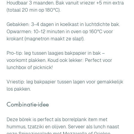
Houdbaar 3 maanden. Bak vanuit vriezer +5 min extra 
(totaal 20 min op 180°C).
Gebakken: 3-4 dagen in koelkast in luchtdichte bak. 
Opwarmen: 10-12 minuten in oven op 160°C voor 
krokant (magnetron maakt ze slap!). 
Pro-tip: leg tussen laagjes bakpapier in bak – 
voorkomt plakken. Koud ook lekker: Perfect voor 
lunchbox of picknick! 
Vriestip: leg bakpapier tussen lagen voor gemakkelijk 
los pakken.
Combinatie-idee
Deze börek is perfect als borrelplank item met 
hummus, tzatziki en olijven. Serveer als lunch naast 
onze Spinaziesalade met Mozzarella of Griekse 