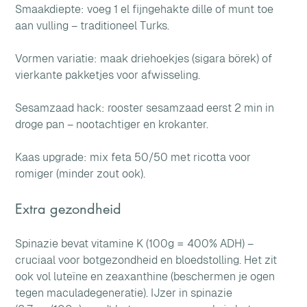
Smaakdiepte: voeg 1 el fijngehakte dille of munt toe 
aan vulling – traditioneel Turks. 
Vormen variatie: maak driehoekjes (sigara börek) of 
vierkante pakketjes voor afwisseling. 
Sesamzaad hack: rooster sesamzaad eerst 2 min in 
droge pan – nootachtiger en krokanter. 
Kaas upgrade: mix feta 50/50 met ricotta voor 
romiger (minder zout ook).
Extra gezondheid
Spinazie bevat vitamine K (100g = 400% ADH) – 
cruciaal voor botgezondheid en bloedstolling. Het zit 
ook vol luteïne en zeaxanthine (beschermen je ogen 
tegen maculadegeneratie). IJzer in spinazie 