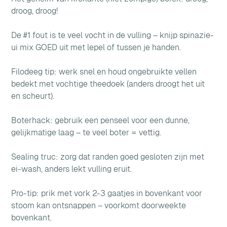
droog, droog! 
De #1 fout is te veel vocht in de vulling – knijp spinazie-
ui mix GOED uit met lepel of tussen je handen. 
Filodeeg tip: werk snel en houd ongebruikte vellen 
bedekt met vochtige theedoek (anders droogt het uit 
en scheurt). 
Boterhack: gebruik een penseel voor een dunne, 
gelijkmatige laag – te veel boter = vettig. 
Sealing truc: zorg dat randen goed gesloten zijn met 
ei-wash, anders lekt vulling eruit. 
Pro-tip: prik met vork 2-3 gaatjes in bovenkant voor 
stoom kan ontsnappen – voorkomt doorweekte 
bovenkant.