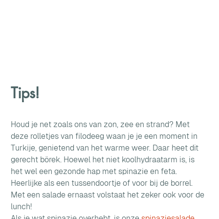
Tips!
Houd je net zoals ons van zon, zee en strand? Met 
deze rolletjes van filodeeg waan je je een moment in 
Turkije, genietend van het warme weer. Daar heet dit 
gerecht börek. Hoewel het niet koolhydraatarm is, is 
het wel een gezonde hap met spinazie en feta. 
Heerlijke als een tussendoortje of voor bij de borrel. 
Met een salade ernaast volstaat het zeker ook voor de 
lunch!
Als je wat spinazie overhebt, is onze 
spinaziesalade 