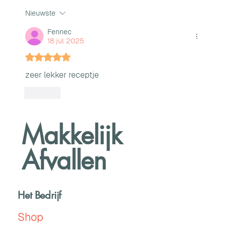
Nieuwste
Fennec
18 jul 2025
Beoordeeld met 5 uit 5 sterren.
zeer lekker receptje
Like
Makkelijk
Afvallen
Het Bedrijf
Shop