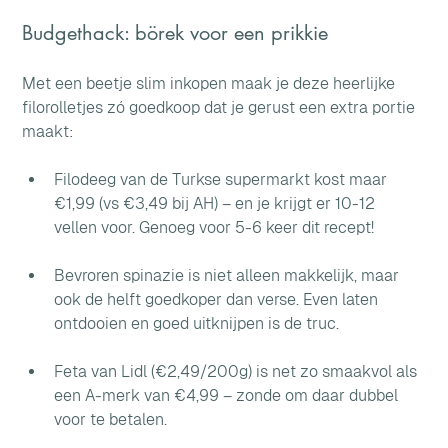
Budgethack: börek voor een prikkie
Met een beetje slim inkopen maak je deze heerlijke 
filorolletjes zó goedkoop dat je gerust een extra portie 
maakt:
Filodeeg van de Turkse supermarkt kost maar 
€1,99 (vs €3,49 bij AH) – en je krijgt er 10-12 
vellen voor. Genoeg voor 5-6 keer dit recept!
Bevroren spinazie is niet alleen makkelijk, maar 
ook de helft goedkoper dan verse. Even laten 
ontdooien en goed uitknijpen is de truc.
Feta van Lidl (€2,49/200g) is net zo smaakvol als 
een A-merk van €4,99 – zonde om daar dubbel 
voor te betalen.