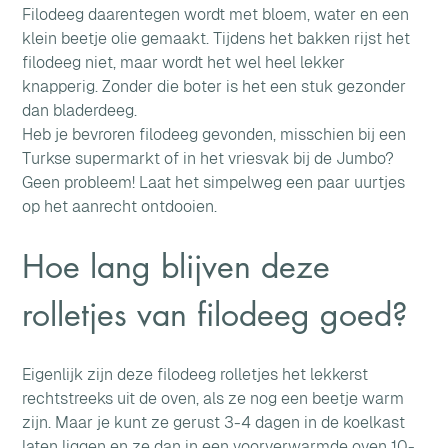
Filodeeg daarentegen wordt met bloem, water en een 
klein beetje olie gemaakt. Tijdens het bakken rijst het 
filodeeg niet, maar wordt het wel heel lekker 
knapperig. Zonder die boter is het een stuk gezonder 
dan bladerdeeg.
Heb je bevroren filodeeg gevonden, misschien bij een 
Turkse supermarkt of in het vriesvak bij de Jumbo? 
Geen probleem! Laat het simpelweg een paar uurtjes 
op het aanrecht ontdooien.
Hoe lang blijven deze 
rolletjes van filodeeg goed?
Eigenlijk zijn deze filodeeg rolletjes het lekkerst 
rechtstreeks uit de oven, als ze nog een beetje warm 
zijn. Maar je kunt ze gerust 3-4 dagen in de koelkast 
laten liggen en ze dan in een voorverwarmde oven 10-