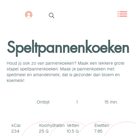
Speltpannenkoeken
Houd jij ook zo van pannenkoeken? Maak een lekkere grote
stapel speltpannenkoeken. Maak je pannenkoeken met
speltmeel en amandelmelk, dat is gezonder dan bloem en
koemelk!
Ontbijt
1
15 min.
kCal
Koolhydraten
Vetten
Eiwitten
234
25 G
10.5 G
7.85