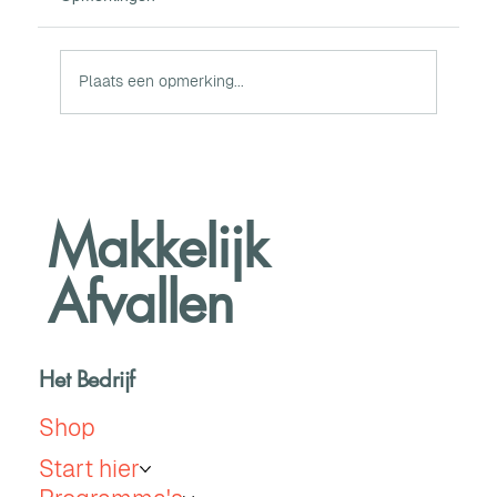
Plaats een opmerking...
7 x recepten voor gezonde cake afvallen
(nummer 4 is mijn favoriet)
Makkelijk
Afvallen
Het Bedrijf
Shop
Start hier