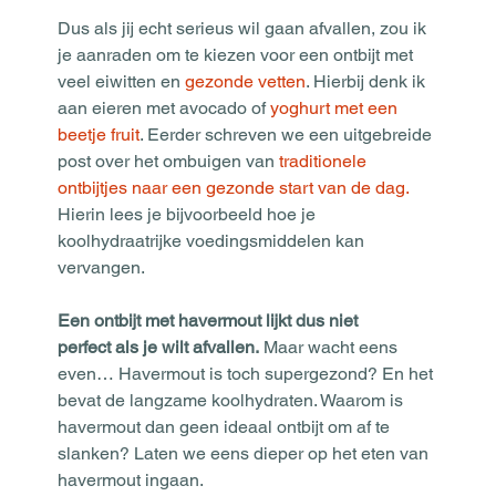
Dus als jij echt serieus wil gaan afvallen, zou ik 
je aanraden om te kiezen voor een ontbijt met 
veel eiwitten en 
gezonde vetten
. Hierbij denk ik 
aan eieren met avocado of 
yoghurt met een 
beetje fruit
. Eerder schreven we een uitgebreide 
post over het ombuigen van 
traditionele 
ontbijtjes naar een gezonde start van de dag.
Hierin lees je bijvoorbeeld hoe je 
koolhydraatrijke voedingsmiddelen kan 
vervangen. 
Een ontbijt met havermout lijkt dus niet 
perfect als je wilt afvallen.
 Maar wacht eens 
even… Havermout is toch supergezond? En het 
bevat de langzame koolhydraten. Waarom is 
havermout dan geen ideaal ontbijt om af te 
slanken? Laten we eens dieper op het eten van 
havermout ingaan.