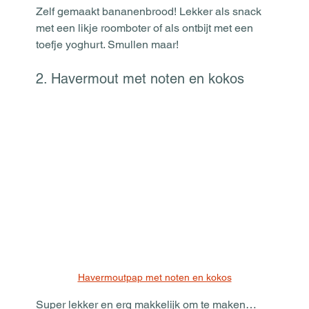
Zelf gemaakt bananenbrood! Lekker als snack 
met een likje roomboter of als ontbijt met een 
toefje yoghurt. Smullen maar! 
2. Havermout met noten en kokos
Havermoutpap met noten en kokos
Super lekker en erg makkelijk om te maken… 