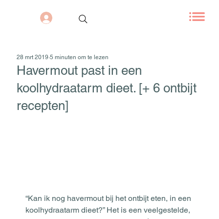
28 mrt 2019
5 minuten om te lezen
Havermout past in een
koolhydraatarm dieet. [+ 6 ontbijt
recepten]
“Kan ik nog havermout bij het ontbijt eten, in een 
koolhydraatarm dieet?” Het is een veelgestelde, 