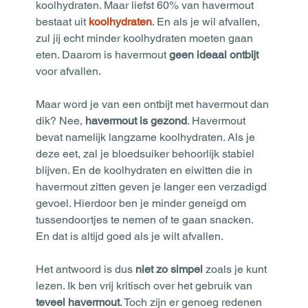
koolhydraten. Maar liefst 60% van havermout 
bestaat uit 
koolhydraten
. En als je wil afvallen, 
zul jij echt minder koolhydraten moeten gaan 
eten. Daarom is havermout 
geen ideaal ontbijt
voor afvallen.
Maar word je van een ontbijt met havermout dan 
dik? Nee, 
havermout is gezond
. Havermout 
bevat namelijk langzame koolhydraten. Als je 
deze eet, zal je bloedsuiker behoorlijk stabiel 
blijven. En de koolhydraten en eiwitten die in 
havermout zitten geven je langer een verzadigd 
gevoel. Hierdoor ben je minder geneigd om 
tussendoortjes te nemen of te gaan snacken. 
En dat is altijd goed als je wilt afvallen.
Het antwoord is dus 
niet zo simpel
 zoals je kunt 
lezen. Ik ben vrij kritisch over het gebruik van 
teveel havermout
. Toch zijn er genoeg redenen 