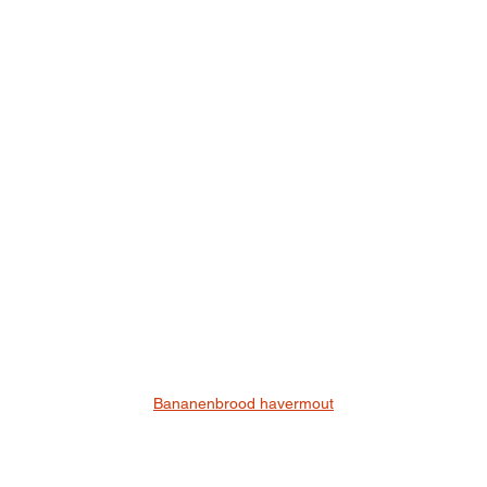
Bananenbrood havermout