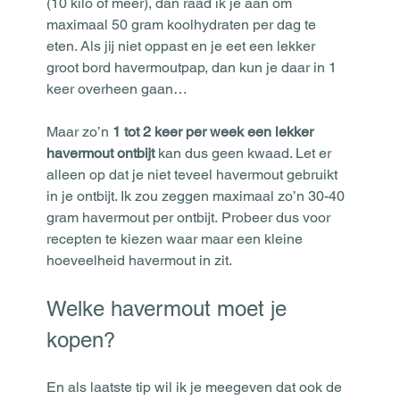
(10 kilo of meer), dan raad ik je aan om 
maximaal 50 gram koolhydraten per dag te 
eten. Als jij niet oppast en je eet een lekker 
groot bord havermoutpap, dan kun je daar in 1 
keer overheen gaan…
Maar zo’n 
1 tot 2 keer per week een lekker 
havermout ontbijt
 kan dus geen kwaad. Let er 
alleen op dat je niet teveel havermout gebruikt 
in je ontbijt. Ik zou zeggen maximaal zo’n 30-40 
gram havermout per ontbijt. Probeer dus voor 
recepten te kiezen waar maar een kleine 
hoeveelheid havermout in zit.
Welke havermout moet je 
kopen?
En als laatste tip wil ik je meegeven dat ook de