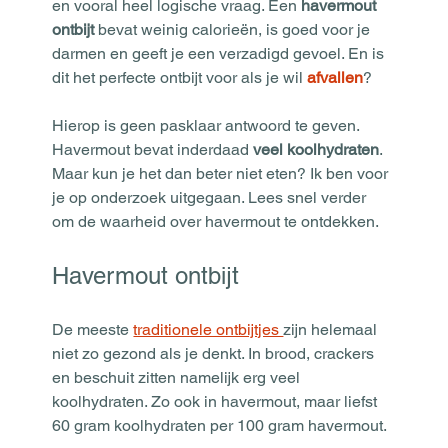
en vooral heel logische vraag. Een 
havermout 
ontbijt
 bevat weinig calorieën, is goed voor je 
darmen en geeft je een verzadigd gevoel. En is 
dit het perfecte ontbijt voor als je wil 
afvallen
?
Hierop is geen pasklaar antwoord te geven. 
Havermout bevat inderdaad 
veel koolhydraten
. 
Maar kun je het dan beter niet eten? Ik ben voor 
je op onderzoek uitgegaan. Lees snel verder 
om de waarheid over havermout te ontdekken.
Havermout ontbijt
De meeste 
traditionele ontbijtjes 
zijn helemaal 
niet zo gezond als je denkt. In brood, crackers 
en beschuit zitten namelijk erg veel 
koolhydraten. Zo ook in havermout, maar liefst 
60 gram koolhydraten per 100 gram havermout.