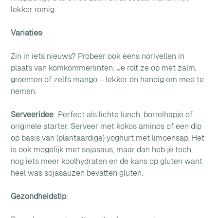
lekker romig.
Variaties
: 
Zin in iets nieuws? Probeer ook eens norivellen in 
plaats van komkommerlinten. Je rolt ze op met zalm, 
groenten of zelfs mango – lekker én handig om mee te 
nemen. 
Serveeridee
: Perfect als lichte lunch, borrelhapje of 
originele starter. Serveer met kokos aminos of een dip 
op basis van (plantaardige) yoghurt met limoensap. Het 
is ook mogelijk met sojasaus, maar dan heb je toch 
nog iets meer koolhydraten en de kans op gluten want 
heel was sojasauzen bevatten gluten. 
Gezondheidstip
: 