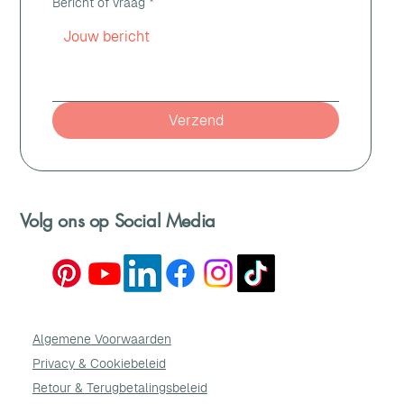
Bericht of vraag
*
Verzend
Volg ons op Social Media
Algemene Voorwaarden
Privacy & Cookie
beleid
Retour & Terugbetalingsbeleid