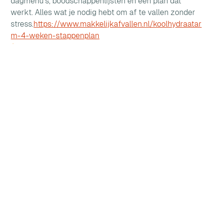
dagmenu’s, boodschappenlijsten én een plan dat 
werkt. Alles wat je nodig hebt om af te vallen zonder 
stress.
https://www.makkelijkafvallen.nl/koolhydraatar
m-4-weken-stappenplan