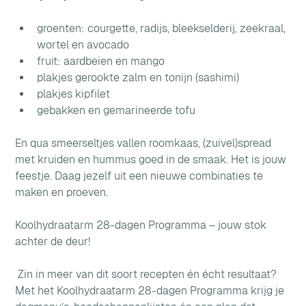
groenten: courgette, radijs, bleekselderij, zeekraal, 
wortel en avocado
fruit: aardbeien en mango
plakjes gerookte zalm en tonijn (sashimi)
plakjes kipfilet
gebakken en gemarineerde tofu
En qua smeerseltjes vallen roomkaas, (zuivel)spread 
met kruiden en hummus goed in de smaak. Het is jouw 
feestje. Daag jezelf uit een nieuwe combinaties te 
maken en proeven. 
Koolhydraatarm 28-dagen Programma – jouw stok 
achter de deur!
 Zin in meer van dit soort recepten én écht resultaat? 
Met het Koolhydraatarm 28-dagen Programma krijg je 