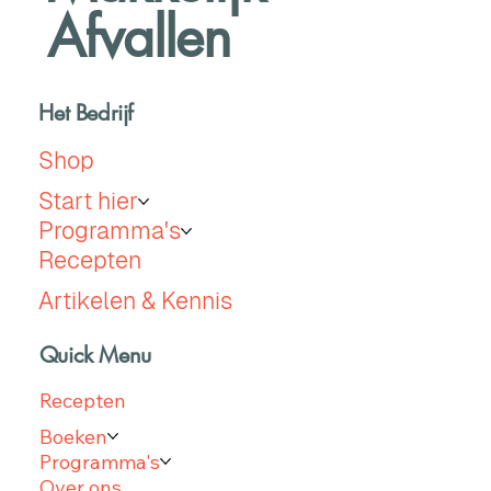
Afvallen
Het Bedrijf
Shop
Start hier
Programma's
Recepten
Artikelen & Kennis
Quick Menu
Recepten
Boeken
Programma's
Over ons