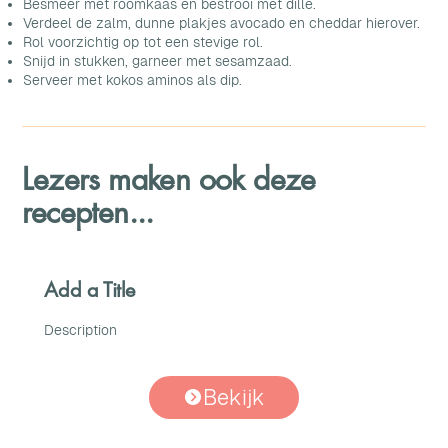
Besmeer met roomkaas en bestrooi met dille.
Verdeel de zalm, dunne plakjes avocado en cheddar hierover.
Rol voorzichtig op tot een stevige rol.
Snijd in stukken, garneer met sesamzaad.
Serveer met kokos aminos als dip.
Lezers maken ook deze
recepten...
Add a Title
Description
Bekijk