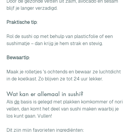
Door de gezonde vetten uit zalm, avocado en sesam 
blijf je langer verzadigd.
Praktische tip
: 
Rol de sushi op met behulp van plasticfolie of een 
sushimatje – dan krijg je hem strak en stevig.
Bewaartip
: 
Maak je rolletjes 's ochtends en bewaar ze luchtdicht 
in de koelkast. Zo blijven ze tot 24 uur lekker.
Wat kan er allemaal in sushi?
Als 
de
 basis is gelegd met plakken komkommer of nori 
vellen, dan komt het deel van sushi maken waarbij je 
los kunt gaan. Vullen!
Dit zijn mijn favorieten ingrediënten: