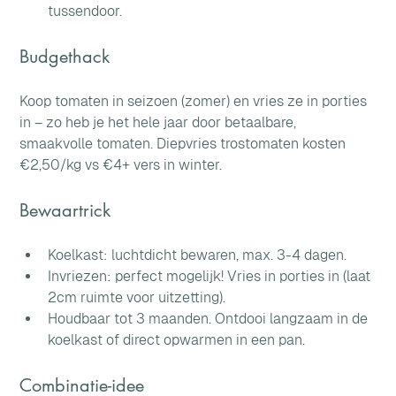
tussendoor.
Budgethack
Koop tomaten in seizoen (zomer) en vries ze in porties 
in – zo heb je het hele jaar door betaalbare, 
smaakvolle tomaten. Diepvries trostomaten kosten 
€2,50/kg vs €4+ vers in winter. 
Bewaartrick
Koelkast: luchtdicht bewaren, max. 3-4 dagen. 
Invriezen: perfect mogelijk! Vries in porties in (laat 
2cm ruimte voor uitzetting). 
Houdbaar tot 3 maanden. Ontdooi langzaam in de 
koelkast of direct opwarmen in een pan.
Combinatie-idee