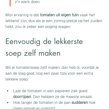
z'n werk doen.
Mijn ervaring is dat 
tomaten uit eigen tuin
 vaak het 
lekkerst zijn, dus als je een zonnig plekje op het zuiden 
hebt, zou ik zeker een poging wagen.
Eenvoudig de lekkerste 
soep zelf maken
Wil je tomatensoep zelf maken, dan heb ik, voordat je 
aan de slag gaat, nog een paar tips voor een extra 
lekkere soep:
Laat de tomaten in een papieren zak goed 
doorrijpen
. Dan hebben ze de meeste smaak.
Hoe langer de tomaten in de pan 
sudderen 
hoe 
meer smaak er vrijkomt.