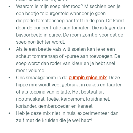
Waarom is mijn soep niet rood? Misschien ben je 
een beetje teleurgesteld wanneer je geen 
dieprode tomatensoep aantreft in de pan. Dit komt 
door de concentratie aan tomaten. Die is lager dan 
bijvoorbeeld in puree. De room zorgt ervoor dat de 
soep nog lichter wordt.
Als je een beetje vals wilt spelen kan je er een 
scheut tomatensap of -puree aan toevoegen. De 
soep wordt dan roder van kleur en je hebt snel 
meer volume.
Ons smaakgeheim is de 
pumpin spice mix
. Deze 
hippe mix wordt veel gebruikt in cakes en taarten 
of als topping van je latte. Het bestaat uit 
nootmuskaat, foelie, kardemom, kruidnagel, 
koriander, gemberpoeder en kaneel.
Heb je deze mix niet in huis, experimenteer dan 
zelf met de kruiden die je wel hebt!