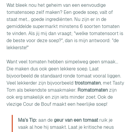
Wat bleek nou het geheim van een eenvoudige 
tomatensoep zelf maken? Een goede soep, valt of 
staat met... goede ingrediënten. Nu zijn er in de 
gemiddelde supermarkt minstens 6 soorten tomaten 
te vinden. Als jij mij dan vraagt; "welke tomatensoort is 
de beste voor deze soep?", dan is mijn antwoord: "de 
lekkerste!"
Want veel tomaten hebben simpelweg geen smaak... 
Die maken dus ook geen lekkere soep. Laat 
bijvoorbeeld de standaard ronde tomaat vooral liggen. 
Veel lekkerder zijn bijvoorbeeld 
trostomaten
, met Tasty 
Tom als bekendste smaakmaker. 
Romatomaten 
zijn 
ook erg smakelijk en zijn iets minder zoet. Ook de 
vlezige Cour de Bouf maakt een heerlijke soep!
Ma's Tip:
 aan de 
geur van een tomaat 
ruik je 
vaak al hoe hij smaakt. Laat je kritische neus 