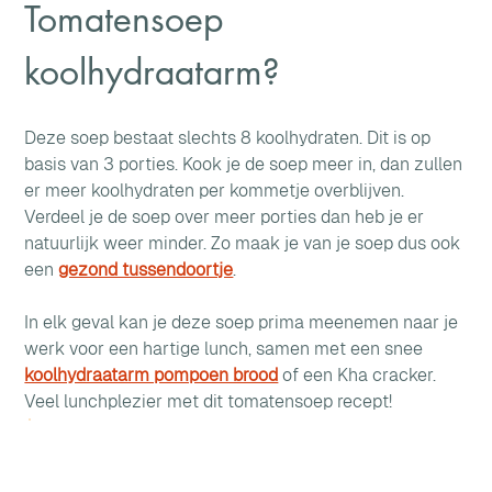
Tomatensoep 
koolhydraatarm?
Deze soep bestaat slechts 8 koolhydraten. Dit is op 
basis van 3 porties. Kook je de soep meer in, dan zullen 
er meer koolhydraten per kommetje overblijven. 
Verdeel je de soep over meer porties dan heb je er 
natuurlijk weer minder. Zo maak je van je soep dus ook 
een 
gezond tussendoortje
.
In elk geval kan je deze soep prima meenemen naar je 
werk voor een hartige lunch, samen met een snee 
koolhydraatarm pompoen brood
 of een Kha cracker.
Veel lunchplezier met dit tomatensoep recept!