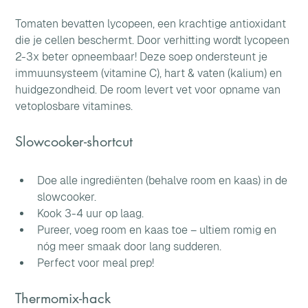
Tomaten bevatten lycopeen, een krachtige antioxidant 
die je cellen beschermt. Door verhitting wordt lycopeen 
2-3x beter opneembaar! Deze soep ondersteunt je 
immuunsysteem (vitamine C), hart & vaten (kalium) en 
huidgezondheid. De room levert vet voor opname van 
vetoplosbare vitamines.
Slowcooker-shortcut
Doe alle ingrediënten (behalve room en kaas) in de 
slowcooker. 
Kook 3-4 uur op laag. 
Pureer, voeg room en kaas toe – ultiem romig en 
nóg meer smaak door lang sudderen. 
Perfect voor meal prep!
Thermomix-hack