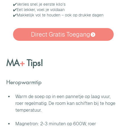
✔️Verlies snel je eerste kilo’s
✔️Eet lekker, voel je voldaan
✔️Makkelijk vol te houden – ook op drukke dagen
Direct Gratis Toegang
MA
+
Tips!
Heropwarmtip
Warm de soep op in een pannetje op laag vuur, 
roer regelmatig. De room kan schiften bij te hoge 
temperatuur. 
Magnetron: 2-3 minuten op 600W, roer 