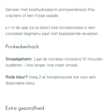
Serveer met koolhydraatarm pompoenbrood, Kha 
crackers of een frisse salade. 
👉 In de app zie je direct hoe tomatensoep in een 
compleet dagmenu past met bijpassende recepten.
Pro-keukenhack
Smaakgeheim
: Laat de tomaten minstens 10 minuten 
sudderen – hoe langer, hoe meer smaak. 
Rode kleur? 
Voeg 2 el tomatenpuree toe voor een 
dieprodere kleur. 
Extra gezondheid