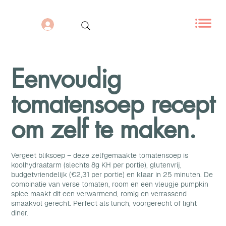
Eenvoudig
tomatensoep recept
om zelf te maken.
Vergeet bliksoep – deze zelfgemaakte tomatensoep is
koolhydraatarm (slechts 8g KH per portie), glutenvrij,
budgetvriendelijk (€2,31 per portie) en klaar in 25 minuten. De
combinatie van verse tomaten, room en een vleugje pumpkin
spice maakt dit een verwarmend, romig en verrassend
smaakvol gerecht. Perfect als lunch, voorgerecht of light
diner.