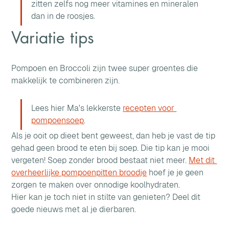
zitten zelfs nog meer vitamines en mineralen 
dan in de roosjes.
Variatie tips
Pompoen en Broccoli zijn twee super groentes die 
makkelijk te combineren zijn. 
Lees hier Ma's lekkerste 
recepten voor 
pompoensoep
.
Als je ooit op dieet bent geweest, dan heb je vast de tip 
gehad geen brood te eten bij soep. Die tip kan je mooi 
vergeten! Soep zonder brood bestaat niet meer. 
Met dit 
overheerlijke pompoenpitten broodje
 hoef je je geen 
zorgen te maken over onnodige koolhydraten.
Hier kan je toch niet in stilte van genieten? Deel dit 
goede nieuws met al je dierbaren.