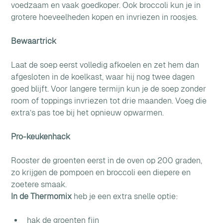
voedzaam en vaak goedkoper. Ook broccoli kun je in 
grotere hoeveelheden kopen en invriezen in roosjes.
Bewaartrick
Laat de soep eerst volledig afkoelen en zet hem dan 
afgesloten in de koelkast, waar hij nog twee dagen 
goed blijft. Voor langere termijn kun je de soep zonder 
room of toppings invriezen tot drie maanden. Voeg die 
extra’s pas toe bij het opnieuw opwarmen.
Pro-keukenhack
Rooster de groenten eerst in de oven op 200 graden, 
zo krijgen de pompoen en broccoli een diepere en 
zoetere smaak. 
In de Thermomix
 heb je een extra snelle optie: 
hak de groenten fijn