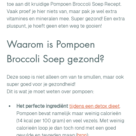
toe aan dit kruidige Pompoen Broccoli Soep Recept. 
Vaak proef je hier niets van, maar pak je wel extra 
vitamines en mineralen mee. Super gezond! Een extra 
pluspunt, je hoeft geen eten weg te gooien!
Waarom is Pompoen 
Broccoli Soep gezond?
Deze soep is niet alleen om van te smullen, maar ook 
super goed voor je gezondheid!
Dit is wat je moet weten over pompoen:
Het perfecte ingrediënt
tijdens een detox dieet
. 
Pompoen bevat namelijk maar weinig calorieën 
(14 kcal per 100 gram) en veel vezels. Met weinig 
calorieën loop je dan toch rond met een goed 
gevulde en tevreden maag (
bron
);