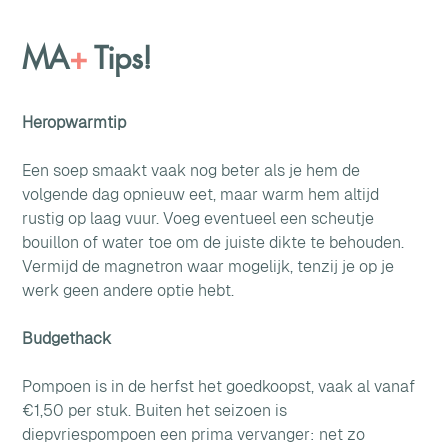
MA
+
Tips!
Heropwarmtip
Een soep smaakt vaak nog beter als je hem de 
volgende dag opnieuw eet, maar warm hem altijd 
rustig op laag vuur. Voeg eventueel een scheutje 
bouillon of water toe om de juiste dikte te behouden. 
Vermijd de magnetron waar mogelijk, tenzij je op je 
werk geen andere optie hebt.
Budgethack
Pompoen is in de herfst het goedkoopst, vaak al vanaf 
€1,50 per stuk. Buiten het seizoen is 
diepvriespompoen een prima vervanger: net zo 