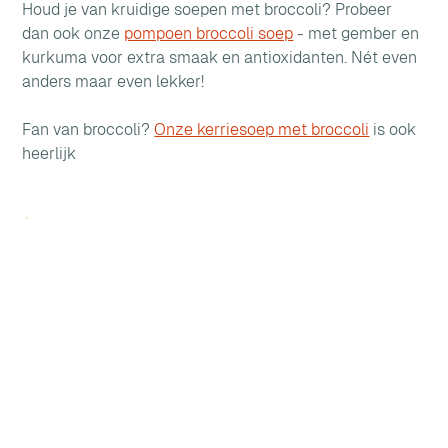
Houd je van kruidige soepen met broccoli? Probeer 
dan ook onze 
pompoen broccoli soep
 - met gember en 
kurkuma voor extra smaak en antioxidanten. Nét even 
anders maar even lekker!
Fan van broccoli? 
Onze kerriesoep met broccoli
 is ook 
heerlijk