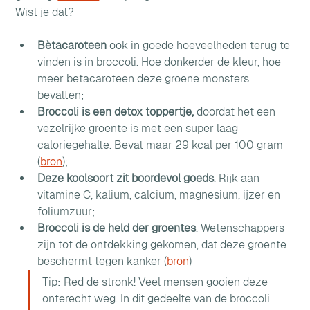
Wist je dat?
Bètacaroteen
 ook in goede hoeveelheden terug te 
vinden is in broccoli. Hoe donkerder de kleur, hoe 
meer betacaroteen deze groene monsters 
bevatten;
Broccoli is een detox toppertje, 
doordat het een 
vezelrijke groente is met een super laag 
caloriegehalte. Bevat maar 29 kcal per 100 gram 
(
bron
);
Deze koolsoort zit boordevol goeds
. Rijk aan 
vitamine C, kalium, calcium, magnesium, ijzer en 
foliumzuur;
Broccoli is de held der groentes
. Wetenschappers 
zijn tot de ontdekking gekomen, dat deze groente 
beschermt tegen kanker (
bron
)
Tip: Red de stronk! Veel mensen gooien deze 
onterecht weg. In dit gedeelte van de broccoli 