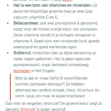
Het is een bom van vitamines en mineralen.
 Uit 
deze herfstachtige groente haal je veel ijzer, 
calcium, vitamine C en E;
Bètacaroteen
, ook wel provitamine A genoemd, 
zorgt voor de mooie oranje kleur van pompoen. 
Deze vitamine wordt in je lichaam omgezet in 
vitamine A. Goed voor een stralende huid, goede 
weerstand en goed werkende ogen;
Butternut
, misschien ben je deze benaming al 
vaker tegen gekomen. Het is geen speciale 
pompoensoort, maar betekent simpelweg 
pompoen
 in het Engels.
Wist je dat er maar liefst 8 verschillende 
soorten pompoen bestaan? Ze hebben 
allemaal een andere smaak, kleur, structuur en 
vorm. Leuk om mee te experimenteren!
Dan niet te vergeten, broccoli! De groene kleur zegt al 
genoeg. 
Broccoli
 is super gezond!