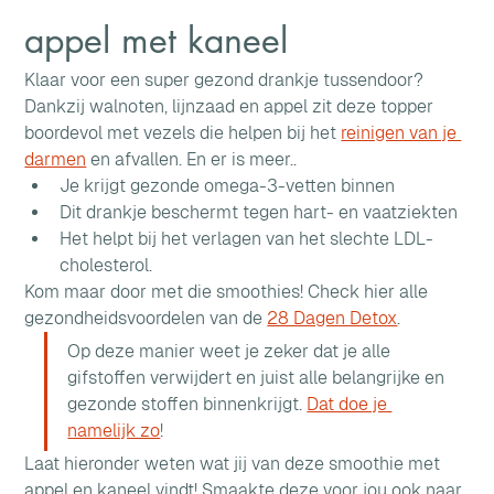
appel met kaneel
Klaar voor een super gezond drankje tussendoor? 
Dankzij walnoten, lijnzaad en appel zit deze topper 
boordevol met vezels die helpen bij het 
reinigen van je 
darmen
 en afvallen. En er is meer..
Je krijgt gezonde omega-3-vetten binnen
Dit drankje beschermt tegen hart- en vaatziekten
Het helpt bij het verlagen van het slechte LDL- 
cholesterol.
Kom maar door met die smoothies! Check hier alle 
gezondheidsvoordelen van de 
28 Dagen Detox
.
Op deze manier weet je zeker dat je alle 
gifstoffen verwijdert en juist alle belangrijke en 
gezonde stoffen binnenkrijgt. 
Dat doe je 
namelijk zo
!
Laat hieronder weten wat jij van deze smoothie met 
appel en kaneel vindt! Smaakte deze voor jou ook naar 