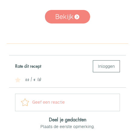
Bekijk
Rate dit recept
Inloggen
0.0 / 5 (0)
Geef een reactie
Deel je gedachten
Plaats de eerste opmerking.