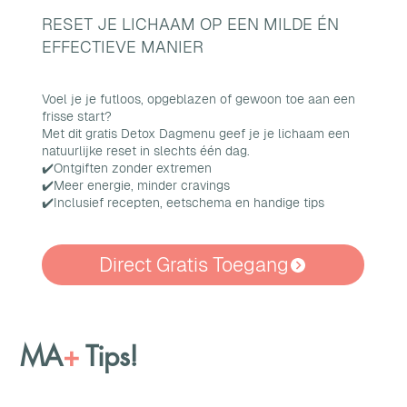
RESET JE LICHAAM OP EEN MILDE ÉN
EFFECTIEVE MANIER
Voel je je futloos, opgeblazen of gewoon toe aan een
frisse start?
Met dit gratis Detox Dagmenu geef je je lichaam een
natuurlijke reset in slechts één dag.
✔️Ontgiften zonder extremen
✔️Meer energie, minder cravings
✔️Inclusief recepten, eetschema en handige tips
Direct Gratis Toegang
MA
+
Tips!