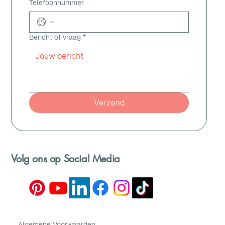
Telefoonnummer
Bericht of vraag
*
Verzend
Volg ons op Social Media
Algemene Voorwaarden