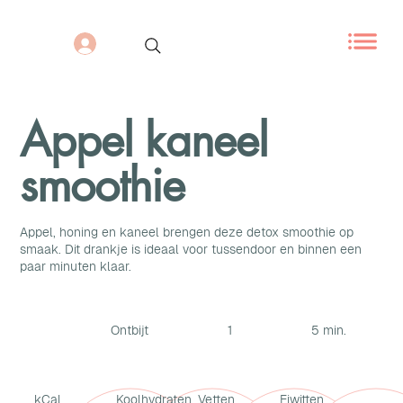
Appel kaneel
smoothie
Appel, honing en kaneel brengen deze detox smoothie op
smaak. Dit drankje is ideaal voor tussendoor en binnen een
paar minuten klaar.
Ontbijt
1
5 min.
kCal
Koolhydraten
Vetten
Eiwitten