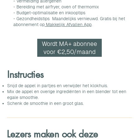
- Vermelding allergenen
- Bereiding met airfryer, oven of thermomix
- Budget-optimalisatie en inkooptips
- Gezondheidstips Maandelijks vernieuwd. Gratis bij het
abonnement op
Makkelijk Afvallen App
.
Wordt MA+ abonnee
voor €2,50/maand
Instructies
Snijd de appel in partjes en verwijder het klokhuis.
Mix de appel en overige ingrediënten in een blender tot een
egale smoothie.
Schenk de smoothie in een groot glas.
Lezers maken ook deze