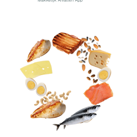
Makkelijk Afvallen App