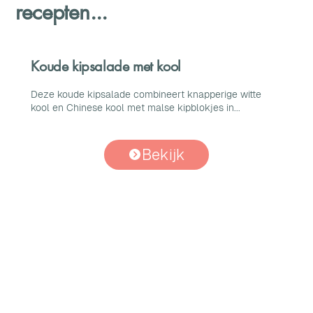
recepten...
Koude kipsalade met kool
Deze koude kipsalade combineert knapperige witte
kool en Chinese kool met malse kipblokjes in...
Bekijk