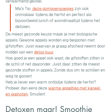
verwarmend gevoel.
Ma's Tip:
 deze pompoensoepjes
 zijn ook 
onmisbaar tijdens de herfst en perfect als 
bijvoorbeeld lunch of avondmaaltijd tijdens het 
detoxen.
De meest gezonde keuze maak je met biologische 
appels. Gewone appels worden erg bespoten met 
gifstoffen. Juist waarvan je graag afscheid neemt door 
middel van een 
detox kuur
.
Hoe goed je een appel ook wast, de gifstoffen zitten in 
de schil of net daaronder. Juist daar zitten de meest 
gezonde stoffen in appels. Zonde dus om te schillen en 
weg te gooien!
Heb je liever een warm ontbijtje tijdens de herfst? 
Probeer dan eens deze 
warme appeltjes met kaneel 
en walnoten
. Smullen!
Detoxen maar! Smoothie 