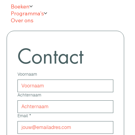
Boeken
Programma's
Over ons
Contact
Voornaam
Achternaam
Email
*