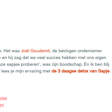
n. Het was 
Joël Goudsmit
, de bevlogen ondernemer 
e en hij zag dat we veel succes hebben met ons eigen 
nze sapjes proberen’, was zijn boodschap. En ik ben blij 
 lees je mijn ervaring met 
de 3 daagse detox van Sapje
.
pjes
en