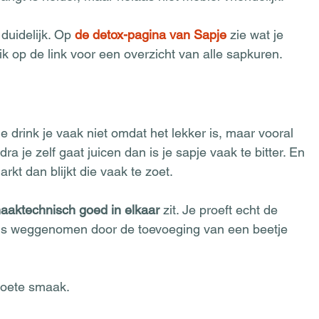
duidelijk. Op 
de detox-pagina van Sapje
zie wat je 
lik op de link voor een overzicht van alle sapkuren.   
e drink je vaak niet omdat het lekker is, maar vooral 
a je zelf gaat juicen dan is je sapje vaak te bitter. En 
kt dan blijkt die vaak te zoet.  
aaktechnisch goed in elkaar 
zit. Je proeft echt de 
d is weggenomen door de toevoeging van een beetje 
zoete smaak.