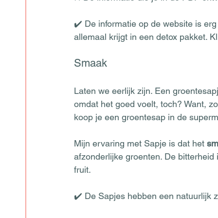
✔️ De informatie op de website is erg 
allemaal krijgt in een detox pakket. K
Smaak
Laten we eerlijk zijn. Een groentesapj
omdat het goed voelt, toch? Want, zodr
koop je een groentesap in de supermar
Mijn ervaring met Sapje is dat het 
sm
afzonderlijke groenten. De bitterhei
fruit.   
✔️ De Sapjes hebben een natuurlijk 