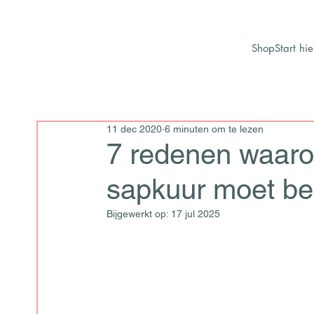
Shop
Start hie
11 dec 2020
6 minuten om te lezen
7 redenen waaro
sapkuur moet best
Bijgewerkt op:
17 jul 2025