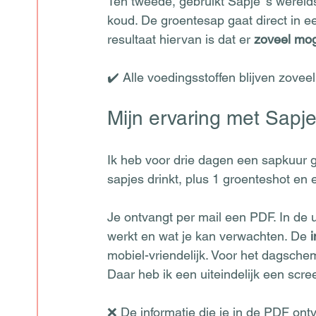
Ten tweede, gebruikt Sapje ’s wereld
koud. De groentesap gaat direct in ee
resultaat hiervan is dat er 
zoveel moge
✔️ Alle voedingsstoffen blijven zovee
Mijn ervaring met Sapj
Ik heb voor drie dagen een sapkuur g
sapjes drinkt, plus 1 groenteshot en 
Je ontvangt per mail een PDF. In de 
werkt en wat je kan verwachten. De
 
mobiel-vriendelijk. Voor het dagschem
Daar heb ik een uiteindelijk een scr
❌ De informatie die je in de PDF ontva