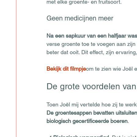
met elke groente- en fruitsoort.  
Geen medicijnen meer
Na een sapkuur van een halfjaar was 
verse groente toe te voegen aan zijn di
beter dat ooit. Dit effect, zijn ervari
Bekijk dit filmpje
om te zien wie Joël 
De grote voordelen van
Toen Joël mij vertelde hoe zij te wer
De groentesappen bevatten uitsluitend
biologisch gecertificeerde boeren
. 