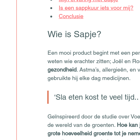
Is een sappkuur iets voor mij?
Conclusie
Wie is Sapje?
Een mooi product begint met een perso
weten wie erachter zitten; Joël en Ro
gezondheid
. Astma’s, allergieën, en 
gebruikte hij elke dag medicijnen. 
‘Sla eten kost te veel tijd.
Geïnspireerd door de studie over Voed
de wereld van de groenten. 
Hoe kan j
grote hoeveelheid groente tot je neme