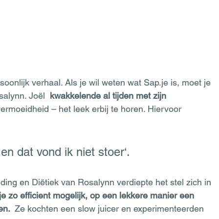
onlijk verhaal. Als je wil weten wat Sap.je is, moet je 
salynn. Joël  
kwakkelende al tijden met zijn 
vermoeidheid – het leek erbij te horen. Hiervoor 
. en dat vond ik niet stoer‘.
ing en Diëtiek van Rosalynn verdiepte het stel zich in 
e zo efficient mogelijk, op een lekkere manier een 
n.  
Ze kochten een slow juicer en experimenteerden 