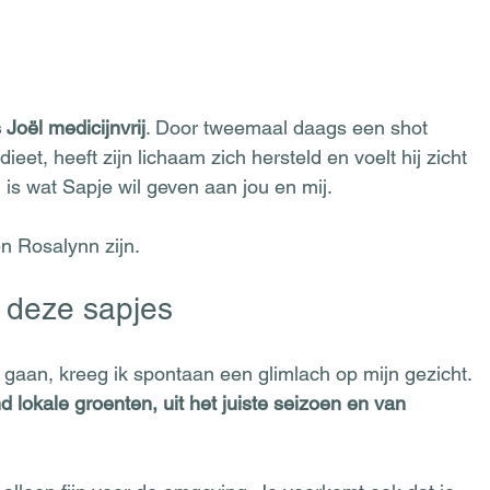
Joël medicijnvrij
. Door tweemaal daags een shot 
eet, heeft zijn lichaam zich hersteld en voelt hij zicht 
ng, is wat Sapje wil geven aan jou en mij.
en Rosalynn zijn.
 deze sapjes
k gaan, kreeg ik spontaan een glimlach op mijn gezicht. 
 lokale groenten, uit het juiste seizoen en van 