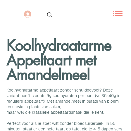
Koolhydraatarme
Appeltaart met
Amandelmeel
Koolhydraatarme appeltaart zonder schuldgevoel? Deze
variant heeft slechts 9g koolhydraten per punt (vs 35-40g in
reguliere appeltaart). Met amandelmeel in plaats van bloem
en stevia in plaats van suiker,
maar wél die klassieke appeltaartsmaak die je kent.
Perfect voor als je zoet wilt zonder bloedsuikerpiek. In 55
minuten staat er een hele taart op tafel die je 4-5 dagen vers