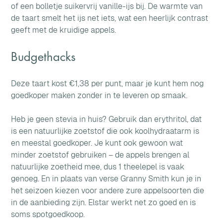
of een bolletje suikervrij vanille-ijs bij. De warmte van 
de taart smelt het ijs net iets, wat een heerlijk contrast 
geeft met de kruidige appels.
Budgethacks
Deze taart kost €1,38 per punt, maar je kunt hem nog 
goedkoper maken zonder in te leveren op smaak.
Heb je geen stevia in huis? Gebruik dan erythritol, dat 
is een natuurlijke zoetstof die ook koolhydraatarm is 
en meestal goedkoper. Je kunt ook gewoon wat 
minder zoetstof gebruiken – de appels brengen al 
natuurlijke zoetheid mee, dus 1 theelepel is vaak 
genoeg. En in plaats van verse Granny Smith kun je in 
het seizoen kiezen voor andere zure appelsoorten die 
in de aanbieding zijn. Elstar werkt net zo goed en is 
soms spotgoedkoop.