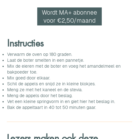
Wordt MA+ abonnee
voor €2,50/maand
Instructies
Verwarm de oven op 180 graden.
Laat de boter smelten in een pannetje.
Mix de eieren met de boter en voeg het amandelmeel en
bakpoeder toe.
Mix goed door elkaar.
Schil de appels en snijd ze in kleine blokjes.
Meng ze met het kaneel en de stevia.
Meng de appels door het beslag.
Vet een kleine springvorm in en giet hier het beslag in.
Bak de appeltaart in 40 tot 50 minuten gaar.
Lezers maken ook deze