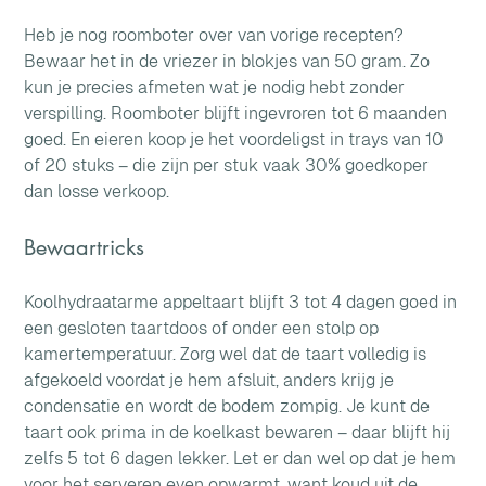
Heb je nog roomboter over van vorige recepten? 
Bewaar het in de vriezer in blokjes van 50 gram. Zo 
kun je precies afmeten wat je nodig hebt zonder 
verspilling. Roomboter blijft ingevroren tot 6 maanden 
goed. En eieren koop je het voordeligst in trays van 10 
of 20 stuks – die zijn per stuk vaak 30% goedkoper 
dan losse verkoop.
Bewaartricks
Koolhydraatarme appeltaart blijft 3 tot 4 dagen goed in 
een gesloten taartdoos of onder een stolp op 
kamertemperatuur. Zorg wel dat de taart volledig is 
afgekoeld voordat je hem afsluit, anders krijg je 
condensatie en wordt de bodem zompig. Je kunt de 
taart ook prima in de koelkast bewaren – daar blijft hij 
zelfs 5 tot 6 dagen lekker. Let er dan wel op dat je hem 
voor het serveren even opwarmt, want koud uit de 