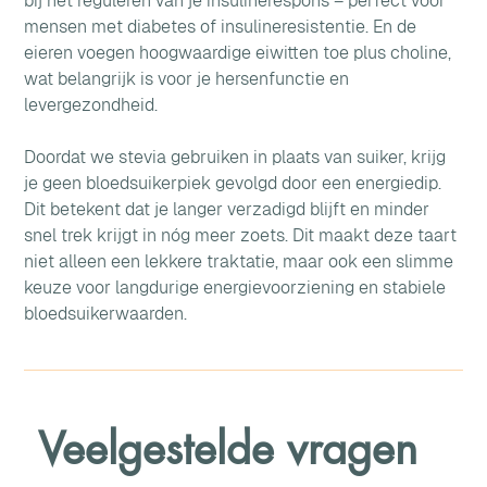
bij het reguleren van je insulinerespons – perfect voor 
mensen met diabetes of insulineresistentie. En de 
eieren voegen hoogwaardige eiwitten toe plus choline, 
wat belangrijk is voor je hersenfunctie en 
levergezondheid.
Doordat we stevia gebruiken in plaats van suiker, krijg 
je geen bloedsuikerpiek gevolgd door een energiedip. 
Dit betekent dat je langer verzadigd blijft en minder 
snel trek krijgt in nóg meer zoets. Dit maakt deze taart 
niet alleen een lekkere traktatie, maar ook een slimme 
keuze voor langdurige energievoorziening en stabiele 
bloedsuikerwaarden.
Veelgestelde vragen