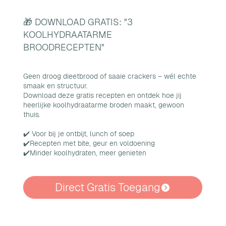
🎁 DOWNLOAD GRATIS: "3
KOOLHYDRAATARME
BROODRECEPTEN"
Geen droog dieetbrood of saaie crackers – wél echte
smaak en structuur.
Download deze gratis recepten en ontdek hoe jij
heerlijke koolhydraatarme broden maakt, gewoon
thuis.
✔️ Voor bij je ontbijt, lunch of soep
✔️Recepten met bite, geur en voldoening
✔️Minder koolhydraten, meer genieten
Direct Gratis Toegang