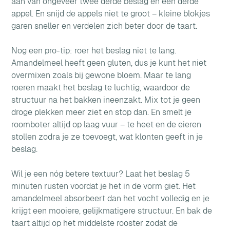
aan van ongeveer twee derde beslag en een derde 
appel. En snijd de appels niet te groot – kleine blokjes 
garen sneller en verdelen zich beter door de taart.
Nog een pro-tip: roer het beslag niet te lang. 
Amandelmeel heeft geen gluten, dus je kunt het niet 
overmixen zoals bij gewone bloem. Maar te lang 
roeren maakt het beslag te luchtig, waardoor de 
structuur na het bakken ineenzakt. Mix tot je geen 
droge plekken meer ziet en stop dan. En smelt je 
roomboter altijd op laag vuur – te heet en de eieren 
stollen zodra je ze toevoegt, wat klonten geeft in je 
beslag.
Wil je een nóg betere textuur? Laat het beslag 5 
minuten rusten voordat je het in de vorm giet. Het 
amandelmeel absorbeert dan het vocht volledig en je 
krijgt een mooiere, gelijkmatigere structuur. En bak de 
taart altijd op het middelste rooster zodat de 