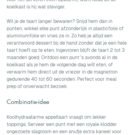
koelkast is hij wat steviger.
Wil je de taart langer bewaren? Snijd hem dan in 
punten, wikkel elke punt afzonderlijk in plasticfolie of 
aluminiumfolie en vries ze in. Zo heb je altijd een 
verantwoord dessert bij de hand zonder dat je een hele 
taart hoeft op te eten. Ingevroren blijft de taart 2 tot 3 
maanden goed. Ontdooi een punt 's avonds al in de 
koelkast als je hem de volgende dag wilt eten, of 
verwarm hem direct uit de vriezer in de magnetron 
gedurende 40 tot 60 seconden. Perfect voor meal 
prep of onverwacht bezoek.
Combinatie-idee
Koolhydraatarme appeltaart vraagt om lekker 
toppings. Serveer een punt met een royale klodder 
ongezoete slagroom en een snufje extra kaneel voor 