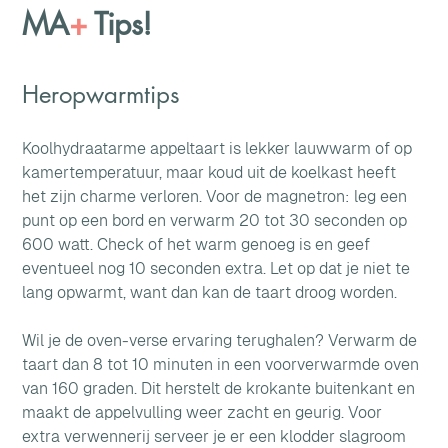
MA
+
Tips!
Heropwarmtips
Koolhydraatarme appeltaart is lekker lauwwarm of op 
kamertemperatuur, maar koud uit de koelkast heeft 
het zijn charme verloren. Voor de magnetron: leg een 
punt op een bord en verwarm 20 tot 30 seconden op 
600 watt. Check of het warm genoeg is en geef 
eventueel nog 10 seconden extra. Let op dat je niet te 
lang opwarmt, want dan kan de taart droog worden.
Wil je de oven-verse ervaring terughalen? Verwarm de 
taart dan 8 tot 10 minuten in een voorverwarmde oven 
van 160 graden. Dit herstelt de krokante buitenkant en 
maakt de appelvulling weer zacht en geurig. Voor 
extra verwennerij serveer je er een klodder slagroom 