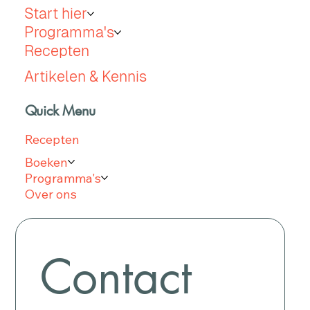
Start hier
Programma's
Recepten
Artikelen & Kennis
Quick Menu
Recepten
Boeken
Programma's
Over ons
Contact