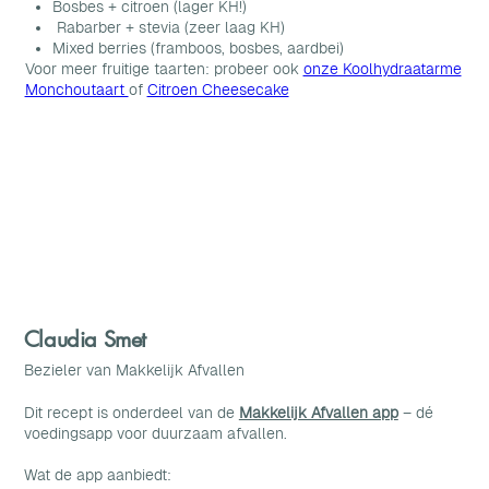
Bosbes + citroen (lager KH!)
Rabarber + stevia (zeer laag KH)
Mixed berries (framboos, bosbes, aardbei)
Voor meer fruitige taarten: probeer ook
onze Koolhydraatarme
Monchoutaart
of
Citroen Cheesecake
Claudia Smet
Bezieler van Makkelijk Afvallen
Dit recept is onderdeel van de
Makkelijk Afvallen app
– dé
voedingsapp voor duurzaam afvallen.
Wat de app aanbiedt: