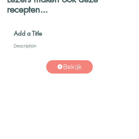
recepten...
Add a Title
Description
Bekijk