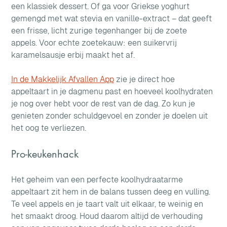
een klassiek dessert. Of ga voor Griekse yoghurt 
gemengd met wat stevia en vanille-extract – dat geeft 
een frisse, licht zurige tegenhanger bij de zoete 
appels. Voor echte zoetekauw: een suikervrij 
karamelsausje erbij maakt het af.
In de Makkelijk Afvallen App
 zie je direct hoe 
appeltaart in je dagmenu past en hoeveel koolhydraten 
je nog over hebt voor de rest van de dag. Zo kun je 
genieten zonder schuldgevoel en zonder je doelen uit 
het oog te verliezen.
Pro-keukenhack
Het geheim van een perfecte koolhydraatarme 
appeltaart zit hem in de balans tussen deeg en vulling. 
Te veel appels en je taart valt uit elkaar, te weinig en 
het smaakt droog. Houd daarom altijd de verhouding 